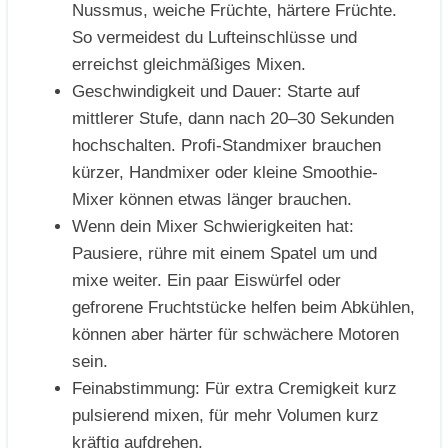
Nussmus, weiche Früchte, härtere Früchte.
So vermeidest du Lufteinschlüsse und
erreichst gleichmäßiges Mixen.
Geschwindigkeit und Dauer: Starte auf
mittlerer Stufe, dann nach 20–30 Sekunden
hochschalten. Profi-Standmixer brauchen
kürzer, Handmixer oder kleine Smoothie-
Mixer können etwas länger brauchen.
Wenn dein Mixer Schwierigkeiten hat:
Pausiere, rühre mit einem Spatel um und
mixe weiter. Ein paar Eiswürfel oder
gefrorene Fruchtstücke helfen beim Abkühlen,
können aber härter für schwächere Motoren
sein.
Feinabstimmung: Für extra Cremigkeit kurz
pulsierend mixen, für mehr Volumen kurz
kräftig aufdrehen.