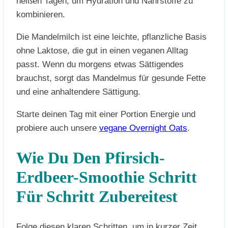
heißen Tagen, um Hydration und Nährstoffe zu
kombinieren.
Die Mandelmilch ist eine leichte, pflanzliche Basis
ohne Laktose, die gut in einen veganen Alltag
passt. Wenn du morgens etwas Sättigendes
brauchst, sorgt das Mandelmus für gesunde Fette
und eine anhaltendere Sättigung.
Starte deinen Tag mit einer Portion Energie und
probiere auch unsere
vegane Overnight Oats
.
Wie Du Den Pfirsich-
Erdbeer-Smoothie Schritt
Für Schritt Zubereitest
Folge diesen klaren Schritten, um in kurzer Zeit