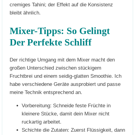
cremiges Tahini; der Effekt auf die Konsistenz
bleibt ähnlich.
Mixer-Tipps: So Gelingt
Der Perfekte Schliff
Der richtige Umgang mit dem Mixer macht den
großen Unterschied zwischen stückigem
Fruchtbrei und einem seidig-glatten Smoothie. Ich
habe verschiedene Geräte ausprobiert und passe
meine Technik entsprechend an.
Vorbereitung: Schneide feste Früchte in
kleinere Stücke, damit dein Mixer nicht
ruckartig arbeitet.
Schichte die Zutaten: Zuerst Flüssigkeit, dann