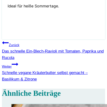
Ideal für heiße Sommertage.
Beitragsnavigation
Zurück
Das schnelle Ein-Blech-Ravioli mit Tomaten, Paprika und
Rucola
Weiter
Schnelle vegane Kräuterbutter selbst gemacht –
Basilikum & Zitrone
Ähnliche Beiträge