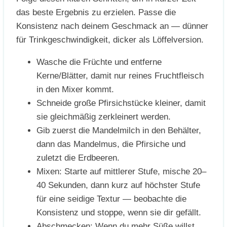
das beste Ergebnis zu erzielen. Passe die
Konsistenz nach deinem Geschmack an — dünner
für Trinkgeschwindigkeit, dicker als Löffelversion.
Wasche die Früchte und entferne
Kerne/Blätter, damit nur reines Fruchtfleisch
in den Mixer kommt.
Schneide große Pfirsichstücke kleiner, damit
sie gleichmäßig zerkleinert werden.
Gib zuerst die Mandelmilch in den Behälter,
dann das Mandelmus, die Pfirsiche und
zuletzt die Erdbeeren.
Mixen: Starte auf mittlerer Stufe, mische 20–
40 Sekunden, dann kurz auf höchster Stufe
für eine seidige Textur — beobachte die
Konsistenz und stoppe, wenn sie dir gefällt.
Abschmecken: Wenn du mehr Süße willst,