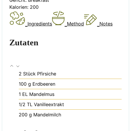
Kalorien:
200
Ingredients
Method
Notes
Zutaten
2
Stück
Pfirsiche
100
g
Erdbeeren
1
EL
Mandelmus
1/2
TL
Vanilleextrakt
200
g
Mandelmilch