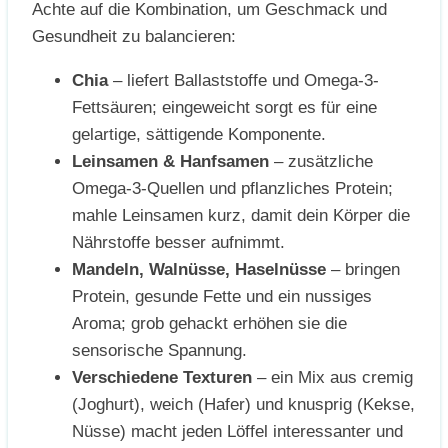
Achte auf die Kombination, um Geschmack und
Gesundheit zu balancieren:
Chia
– liefert Ballaststoffe und Omega-3-
Fettsäuren; eingeweicht sorgt es für eine
gelartige, sättigende Komponente.
Leinsamen & Hanfsamen
– zusätzliche
Omega-3-Quellen und pflanzliches Protein;
mahle Leinsamen kurz, damit dein Körper die
Nährstoffe besser aufnimmt.
Mandeln, Walnüsse, Haselnüsse
– bringen
Protein, gesunde Fette und ein nussiges
Aroma; grob gehackt erhöhen sie die
sensorische Spannung.
Verschiedene Texturen
– ein Mix aus cremig
(Joghurt), weich (Hafer) und knusprig (Kekse,
Nüsse) macht jeden Löffel interessanter und