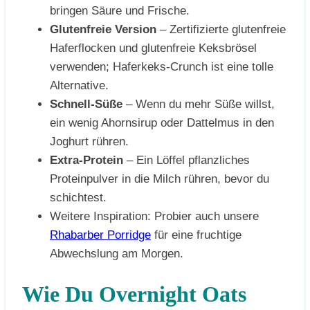
bringen Säure und Frische.
Glutenfreie Version
– Zertifizierte glutenfreie
Haferflocken und glutenfreie Keksbrösel
verwenden; Haferkeks-Crunch ist eine tolle
Alternative.
Schnell-Süße
– Wenn du mehr Süße willst,
ein wenig Ahornsirup oder Dattelmus in den
Joghurt rühren.
Extra-Protein
– Ein Löffel pflanzliches
Proteinpulver in die Milch rühren, bevor du
schichtest.
Weitere Inspiration: Probier auch unsere
Rhabarber Porridge
für eine fruchtige
Abwechslung am Morgen.
Wie Du Overnight Oats