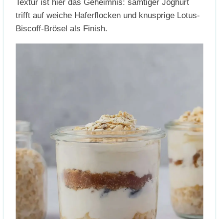
Textur ist hier das Geheimnis: samtiger Joghurt
trifft auf weiche Haferflocken und knusprige Lotus-
Biscoff-Brösel als Finish.