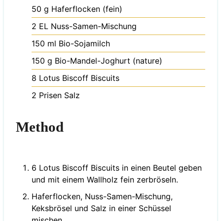
50
g
Haferflocken (fein)
2
EL
Nuss-Samen-Mischung
150
ml
Bio-Sojamilch
150
g
Bio-Mandel-Joghurt (nature)
8
Lotus Biscoff Biscuits
2
Prisen
Salz
Method
6 Lotus Biscoff Biscuits in einen Beutel geben
und mit einem Wallholz fein zerbröseln.
Haferflocken, Nuss-Samen-Mischung,
Keksbrösel und Salz in einer Schüssel
mischen.