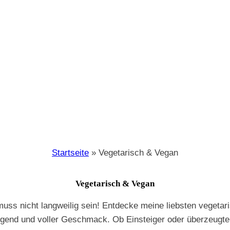
Startseite
»
Vegetarisch & Vegan
Vegetarisch & Vegan
muss nicht langweilig sein! Entdecke meine liebsten vegeta
igend und voller Geschmack. Ob Einsteiger oder überzeugter 