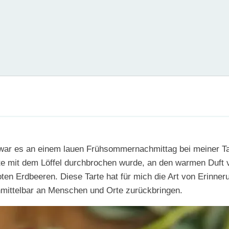
, war es an einem lauen Frühsommernachmittag bei meiner Ta
e mit dem Löffel durchbrochen wurde, an den warmen Duft v
ten Erdbeeren. Diese Tarte hat für mich die Art von Erinne
nmittelbar an Menschen und Orte zurückbringen.