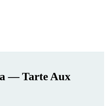
ma — Tarte Aux