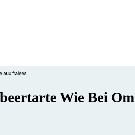
e aux fraises
dbeertarte Wie Bei O