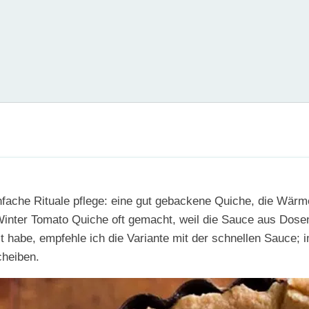
infache Rituale pflege: eine gut gebackene Quiche, die Wär
 Winter Tomato Quiche oft gemacht, weil die Sauce aus Dose
it habe, empfehle ich die Variante mit der schnellen Sauce;
cheiben.