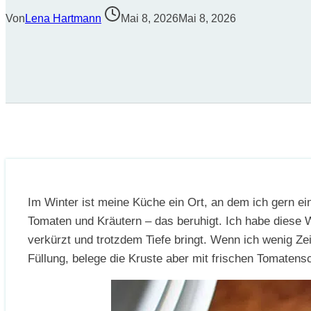
Von
Lena Hartmann
Mai 8, 2026
Mai 8, 2026
Im Winter ist meine Küche ein Ort, an dem ich gern e
Tomaten und Kräutern – das beruhigt. Ich habe diese
verkürzt und trotzdem Tiefe bringt. Wenn ich wenig Ze
Füllung, belege die Kruste aber mit frischen Tomatens