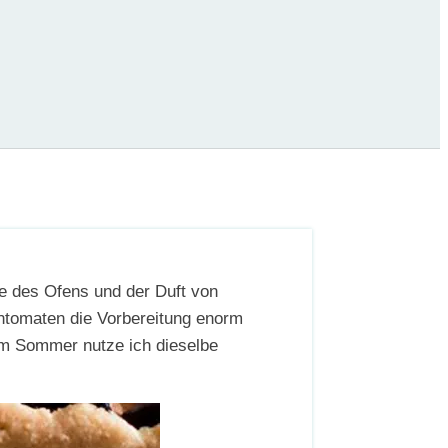
me des Ofens und der Duft von
ntomaten die Vorbereitung enorm
 im Sommer nutze ich dieselbe