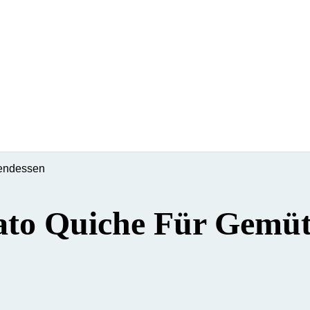
bendessen
ato Quiche Für Gemüt