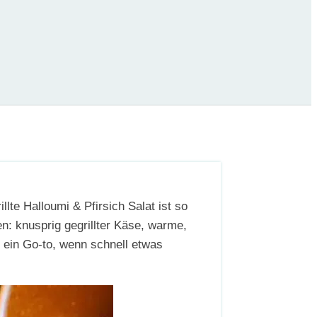
lte Halloumi & Pfirsich Salat ist so
: knusprig gegrillter Käse, warme,
s ein Go-to, wenn schnell etwas