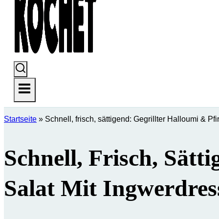
Startseite
»
Schnell, frisch, sättigend: Gegrillter Halloumi & Pf
Schnell, Frisch, Sätt
Salat Mit Ingwerdres