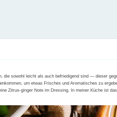
die sowohl leicht als auch befriedigend sind — dieser gegril
menkommen, um etwas Frisches und Aromatisches zu ergeben
eine Zitrus-ginger Note im Dressing. In meiner Küche ist da