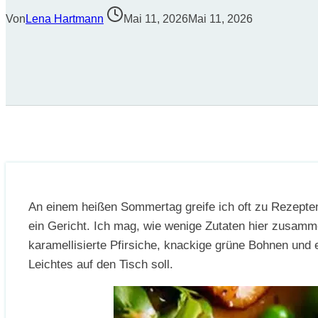
Von
Lena Hartmann
Mai 11, 2026
Mai 11, 2026
An einem heißen Sommertag greife ich oft zu Rezepten, 
ein Gericht. Ich mag, wie wenige Zutaten hier zusam
karamellisierte Pfirsiche, knackige grüne Bohnen und 
Leichtes auf den Tisch soll.