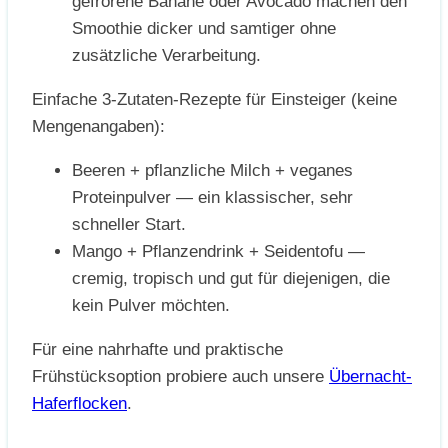
gefrorene Banane oder Avocado machen den
Smoothie dicker und samtiger ohne
zusätzliche Verarbeitung.
Einfache 3-Zutaten-Rezepte für Einsteiger (keine
Mengenangaben):
Beeren + pflanzliche Milch + veganes
Proteinpulver — ein klassischer, sehr
schneller Start.
Mango + Pflanzendrink + Seidentofu —
cremig, tropisch und gut für diejenigen, die
kein Pulver möchten.
Für eine nahrhafte und praktische
Frühstücksoption probiere auch unsere
Übernacht-
Haferflocken
.