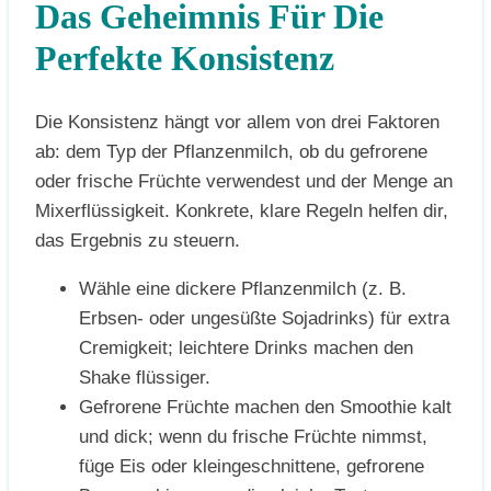
Das Geheimnis Für Die
Perfekte Konsistenz
Die Konsistenz hängt vor allem von drei Faktoren
ab: dem Typ der Pflanzenmilch, ob du gefrorene
oder frische Früchte verwendest und der Menge an
Mixerflüssigkeit. Konkrete, klare Regeln helfen dir,
das Ergebnis zu steuern.
Wähle eine dickere Pflanzenmilch (z. B.
Erbsen- oder ungesüßte Sojadrinks) für extra
Cremigkeit; leichtere Drinks machen den
Shake flüssiger.
Gefrorene Früchte machen den Smoothie kalt
und dick; wenn du frische Früchte nimmst,
füge Eis oder kleingeschnittene, gefrorene