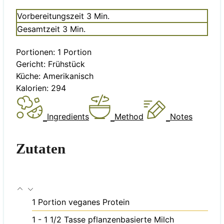
Minuten
Vorbereitungszeit
3
Min.
Minuten
Gesamtzeit
3
Min.
Portionen:
1
Portion
Gericht:
Frühstück
Küche:
Amerikanisch
Kalorien:
294
Ingredients
Method
Notes
Zutaten
1
Portion
veganes Protein
1 - 1 1/2
Tasse
pflanzenbasierte Milch