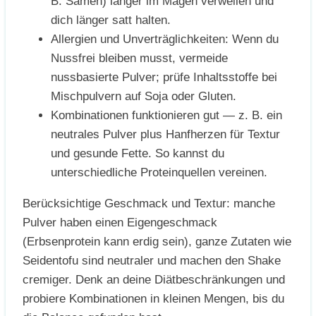
B. Samen) länger im Magen verweilen und
dich länger satt halten.
Allergien und Unverträglichkeiten: Wenn du
Nussfrei bleiben musst, vermeide
nussbasierte Pulver; prüfe Inhaltsstoffe bei
Mischpulvern auf Soja oder Gluten.
Kombinationen funktionieren gut — z. B. ein
neutrales Pulver plus Hanfherzen für Textur
und gesunde Fette. So kannst du
unterschiedliche Proteinquellen vereinen.
Berücksichtige Geschmack und Textur: manche
Pulver haben einen Eigengeschmack
(Erbsenprotein kann erdig sein), ganze Zutaten wie
Seidentofu sind neutraler und machen den Shake
cremiger. Denk an deine Diätbeschränkungen und
probiere Kombinationen in kleinen Mengen, bis du