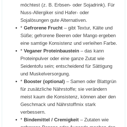
möchtest (z. B. Erbsen- oder Sojadrink). Für
Nuss-Allergiker sind Hafer- oder
Sojalösungen gute Alternativen.
*
Gefrorene Frucht
– gibt Textur, Kälte und
Süße; gefrorene Beeren oder Mango ergeben
eine samtige Konsistenz und verleihen Farbe.
*
Veganer Proteinbaustein
– das kann
Proteinpulver oder eine ganze Zutat wie
Seidentofu sein; entscheidend für Sättigung
und Muskelversorgung.
*
Booster (optional)
– Samen oder Blattgrün
für zusätzliche Nährstoffe; sie verändern
meist kaum die Konsistenz, können aber den
Geschmack und Nährstoffmix stark
verbessern.
*
Bindemittel / Cremigkeit
– Zutaten wie